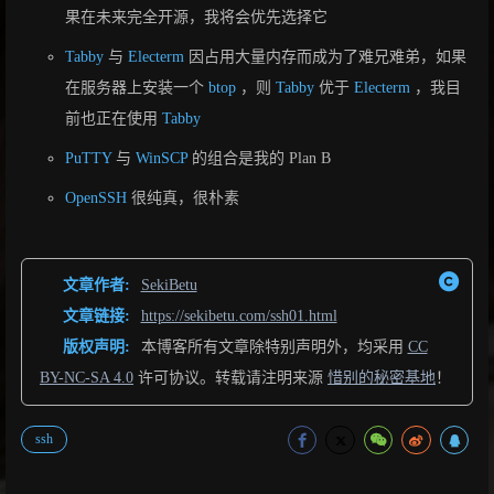
果在未来完全开源，我将会优先选择它
Tabby
与
Electerm
因占用大量内存而成为了难兄难弟，如果
在服务器上安装一个
btop
，则
Tabby
优于
Electerm
，我目
前也正在使用
Tabby
PuTTY
与
WinSCP
的组合是我的 Plan B
OpenSSH
很纯真，很朴素
文章作者:
SekiBetu
文章链接:
https://sekibetu.com/ssh01.html
版权声明:
本博客所有文章除特别声明外，均采用
CC
BY-NC-SA 4.0
许可协议。转载请注明来源
惜别的秘密基地
！
ssh